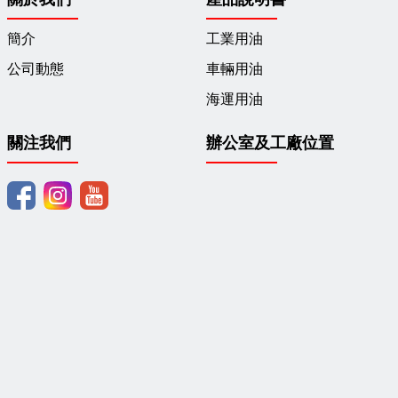
簡介
工業用油
公司動態
車輛用油
海運用油
關注我們
辦公室及工廠位置