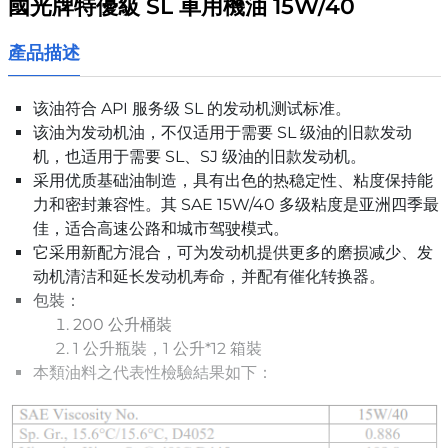
國光牌特優級 SL 車用機油 15W/40
產品描述
该油符合 API 服务级 SL 的发动机测试标准。
该油为发动机油，不仅适用于需要 SL 级油的旧款发动
机，也适用于需要 SL、SJ 级油的旧款发动机。
采用优质基础油制造，具有出色的热稳定性、粘度保持能
力和密封兼容性。其 SAE 15W/40 多级粘度是亚洲四季最
佳，适合高速公路和城市驾驶模式。
它采用新配方混合，可为发动机提供更多的磨损减少、发
动机清洁和延长发动机寿命，并配有催化转换器。
包裝：
200 公升桶裝
1 公升瓶裝，1 公升*12 箱裝
本類油料之代表性檢驗結果如下：