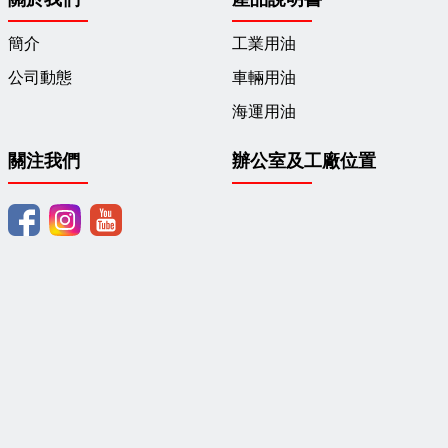
簡介
工業用油
公司動態
車輛用油
海運用油
關注我們
辦公室及工廠位置