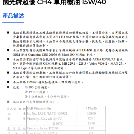
國光牌超優 CH4 車用機油 15W/40
產品描述