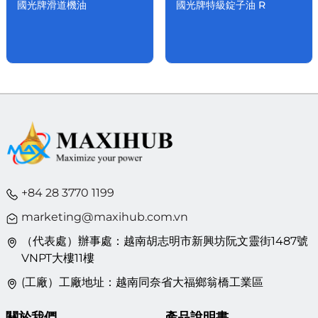
國光牌滑道機油
國光牌特級錠子油 R
+84 28 3770 1199
marketing@maxihub.com.vn
（代表處）辦事處：越南胡志明市新興坊阮文靈街1487號
VNPT大樓11樓
(工廠）工廠地址：越南同奈省大福鄉翁橋工業區
關於我們
產品說明書