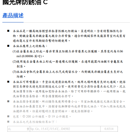
國光牌防銹油 C
產品描述