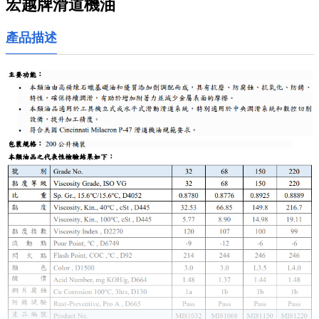
宏越牌滑道機油
產品描述