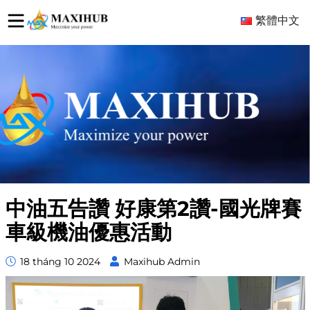
繁體中文
中油五告讚 好康第2讚-國光牌賽
車級機油優惠活動
18 tháng 10 2024
Maxihub Admin