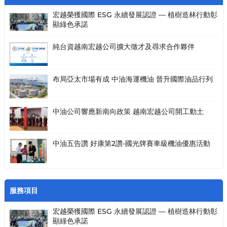
宏越榮獲國際 ESG 永續發展認證 — 植樹造林行動彰
顯綠色承諾
純台資越南宏越公司擴大徵才及尋求合作夥伴
布局亞太市場有成 中油海運機油 晉升國際油品行列
中油公司響應新南向政策 越南宏越公司開工動土
中油五告讚 好康第2讚-國光牌賽車級機油優惠活動
服務項目
宏越榮獲國際 ESG 永續發展認證 — 植樹造林行動彰
顯綠色承諾